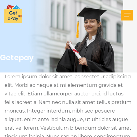
Getepay
Lorem ipsum dolor sit amet, consectetur adipiscing
elit. Morbi ac neque at mi elementum gravida et
vitae elit. Etiam ullamcorper auctor orci, id luctus
felis laoreet a. Nam nec nulla sit amet tellus pretium
rhoncus. Integer interdum, nibh sed posuere
aliquet, enim ante lacinia augue, ut ultricies augue
erat vel lorem. Vestibulum bibendum dolor sit amet
tincidunt lacinia. Nunc sapien libero, condimentum