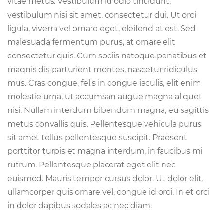
vitae metus. Vestibulum id odio tincidunt,
vestibulum nisi sit amet, consectetur dui. Ut orci
ligula, viverra vel ornare eget, eleifend at est. Sed
malesuada fermentum purus, at ornare elit
consectetur quis. Cum sociis natoque penatibus et
magnis dis parturient montes, nascetur ridiculus
mus. Cras congue, felis in congue iaculis, elit enim
molestie urna, ut accumsan augue magna aliquet
nisi. Nullam interdum bibendum magna, eu sagittis
metus convallis quis. Pellentesque vehicula purus
sit amet tellus pellentesque suscipit. Praesent
porttitor turpis et magna interdum, in faucibus mi
rutrum. Pellentesque placerat eget elit nec
euismod. Mauris tempor cursus dolor. Ut dolor elit,
ullamcorper quis ornare vel, congue id orci. In et orci
in dolor dapibus sodales ac nec diam.