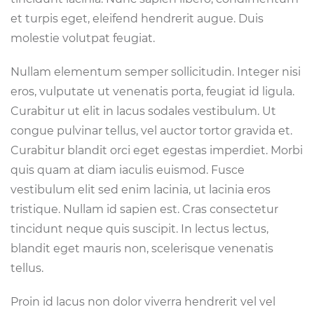
et turpis eget, eleifend hendrerit augue. Duis
molestie volutpat feugiat.
Nullam elementum semper sollicitudin. Integer nisi
eros, vulputate ut venenatis porta, feugiat id ligula.
Curabitur ut elit in lacus sodales vestibulum. Ut
congue pulvinar tellus, vel auctor tortor gravida et.
Curabitur blandit orci eget egestas imperdiet. Morbi
quis quam at diam iaculis euismod. Fusce
vestibulum elit sed enim lacinia, ut lacinia eros
tristique. Nullam id sapien est. Cras consectetur
tincidunt neque quis suscipit. In lectus lectus,
blandit eget mauris non, scelerisque venenatis
tellus.
Proin id lacus non dolor viverra hendrerit vel vel