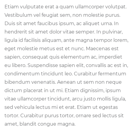
Etiam vulputate erat a quam ullamcorper volutpat.
Vestibulum vel feugiat sem, non molestie purus.
Duis sit amet faucibus ipsum, ac aliquet urna. In
hendrerit sit amet dolor vitae semper. In pulvinar,
ligula id facilisis aliquam, ante magna tempor lorem,
eget molestie metus est et nunc. Maecenas est
sapien, consequat quis elementum ac, imperdiet
eu libero. Suspendisse sapien elit, convallis ac est in,
condimentum tincidunt leo. Curabitur fermentum
bibendum venenatis. Aenean ut sem non neque
dictum placerat in ut mi. Etiam dignissim, ipsum
vitae ullamcorper tincidunt, arcu justo mollis ligula,
sed vehicula lectus mi et erat. Etiam ut egestas
tortor. Curabitur purus tortor, ornare sed lectus sit
amet, blandit congue magna.