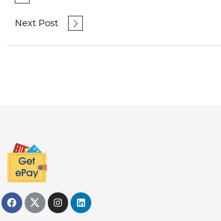
Next Post